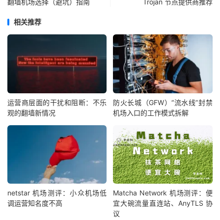
翻墙机场选择（避坑）指南
Trojan 节点提供商推荐
相关推荐
运营商层面的干扰和阻断：不乐
防火长城（GFW）“流水线”封禁
观的翻墙新情况
机场入口的工作模式拆解
netstar 机场测评：小众机场低
Matcha Network 机场测评：便
调运营知名度不高
宜大碗流量直连站、AnyTLS 协
议