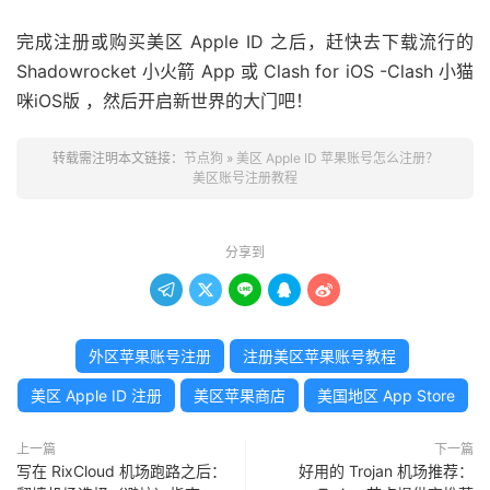
完成注册或购买美区 Apple ID 之后，赶快去下载流行的
Shadowrocket 小火箭 App 或 Clash for iOS -Clash 小猫
咪iOS版 ，然后开启新世界的大门吧！
转载需注明本文链接：
节点狗
»
美区 Apple ID 苹果账号怎么注册？
美区账号注册教程
分享到





外区苹果账号注册
注册美区苹果账号教程
美区 Apple ID 注册
美区苹果商店
美国地区 App Store
上一篇
下一篇
写在 RixCloud 机场跑路之后：
好用的 Trojan 机场推荐：