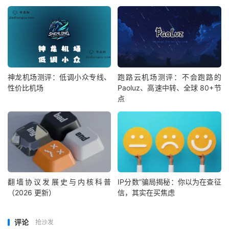
神龙机场测评：低调小众专线、
跑路云机场测评：不会跑路的
性价比机场
Paoluz、高速中转、全球 80+节
点
翻墙协议发展史与内核科普
IP分数”骗局揭秘：你以为在查征
（2026 更新）
信，其实在买焦虑
评论
抢沙发