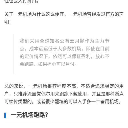
性也会大打折扣。
关于一元机场为什么这么便宜，一元机场曾经发过官方的声
明：
我们采用全球知名公有云月抛作为主力节
点，成本远远低于大多数机场，即使在目前
的定价情况下，依然可以保证盈利，放心不
会跑路，如果担心可以月付。
总的来说，一元机场推荐程度不高，不适合追求稳定的用
户，只推荐流量党偶尔用来跑跑下载使用，并且是那种断点
可续传类型的，或者很少翻墙的可以入手多一个备用机场。
一元机场跑路？