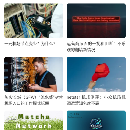
一元机场节点变少？为什么？
运营商层面的干扰和阻断：不乐
观的翻墙新情况
防火长城（GFW）“流水线”封禁
netstar 机场测评：小众机场低
机场入口的工作模式拆解
调运营知名度不高