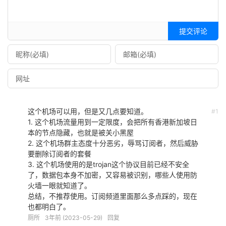
提交评论
这个机场可以用，但是又几点要知道。
#1
1. 这个机场流量用到一定限度，会把所有香港新加坡日
本的节点隐藏，也就是被关小黑屋
2. 这个机场群主态度十分恶劣，辱骂订阅者，然后威胁
要删除订阅者的套餐
3. 这个机场使用的是trojan这个协议目前已经不安全
了，数据包本身不加密，又容易被识别，哪些人使用防
火墙一眼就知道了。
总结，不推荐使用。订阅频道里面那么多点踩的，现在
也都明白了。
厕所
3年前 (2023-05-29)
回复