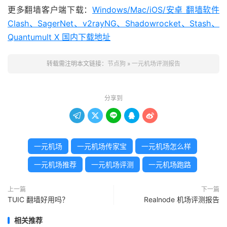
更多翻墙客户端下载：
Windows/Mac/iOS/安卓 翻墙软件
Clash、SagerNet、v2rayNG、Shadowrocket、Stash、
Quantumult X 国内下载地址
转载需注明本文链接：
节点狗
»
一元机场评测报告
分享到





一元机场
一元机场传家宝
一元机场怎么样
一元机场推荐
一元机场评测
一元机场跑路
上一篇
下一篇
TUIC 翻墙好用吗？
Realnode 机场评测报告
相关推荐