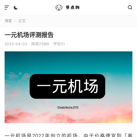



博客
正文

一元机场评测报告
2023-04-03
阅读(1596)
评论(1)
一元机场是2022年创立的机场，由于价格便宜到「离