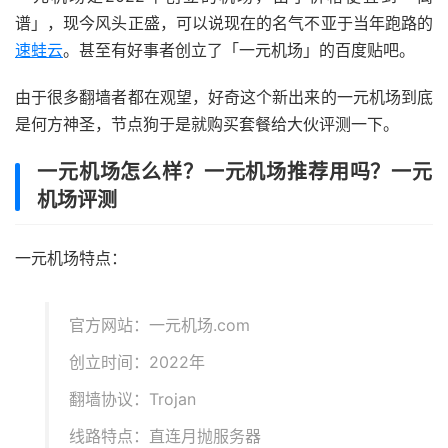
谱」，现今风头正盛，可以说现在的名气不亚于当年跑路的
速蛙云
。甚至有好事者创立了「一元机场」的百度贴吧。
由于很多翻墙者都在观望，好奇这个新出来的一元机场到底
是何方神圣，节点狗于是就购买套餐给大伙评测一下。
一元机场怎么样？一元机场推荐用吗？一元
机场评测
一元机场特点：
官方网站：一元机场.com
创立时间：2022年
翻墙协议：Trojan
线路特点：直连月抛服务器