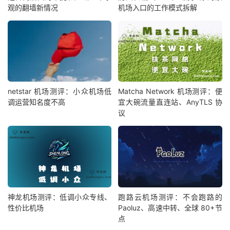
观的翻墙新情况
机场入口的工作模式拆解
netstar 机场测评：小众机场低
Matcha Network 机场测评：便
调运营知名度不高
宜大碗流量直连站、AnyTLS 协
议
神龙机场测评：低调小众专线、
跑路云机场测评：不会跑路的
性价比机场
Paoluz、高速中转、全球 80+节
点