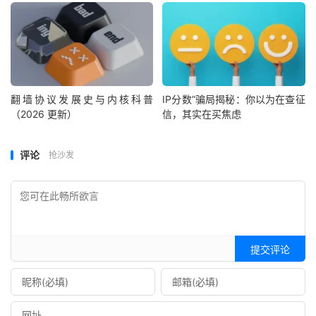
翻墙协议发展史与内核科普
IP分数”骗局揭秘：你以为在查征
（2026 更新）
信，其实在买焦虑
评论
抢沙发
提交评论