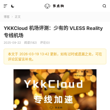



博客
正文

YKKCloud 机场评测：少有的 VLESS Reality
专线机场
2025-09-22
阅读(182)
评论(0)
本文于 2026-03-19 13:42 更新，如有过时或遗漏之处，可在
评论区留言补充。