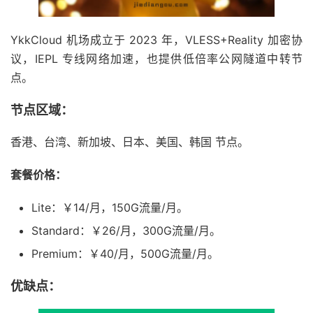
YkkCloud 机场成立于 2023 年，VLESS+Reality 加密协
议，IEPL 专线网络加速，也提供低倍率公网隧道中转节
点。
节点区域：
香港、台湾、新加坡、日本、美国、韩国 节点。
套餐价格：
Lite：￥14/月，150G流量/月。
Standard：￥26/月，300G流量/月。
Premium：￥40/月，500G流量/月。
优缺点：