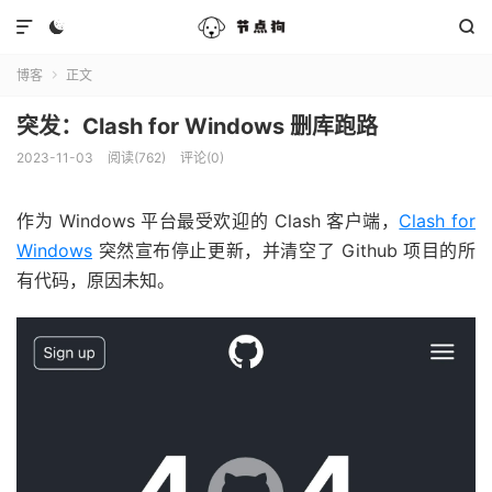



博客
正文

突发：Clash for Windows 删库跑路
2023-11-03
阅读(762)
评论(0)
作为 Windows 平台最受欢迎的 Clash 客户端，
Clash for
Windows
突然宣布停止更新，并清空了 Github 项目的所
有代码，原因未知。