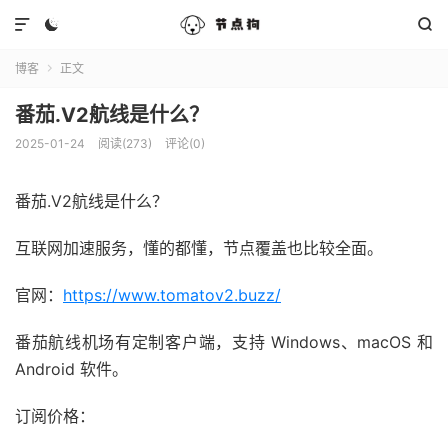



博客
正文

番茄.V2航线是什么？
2025-01-24
阅读(273)
评论(0)
番茄.V2航线是什么？
互联网加速服务，懂的都懂，节点覆盖也比较全面。
官网：
https://www.tomatov2.buzz/
番茄航线机场有定制客户端，支持 Windows、macOS 和
Android 软件。
订阅价格：