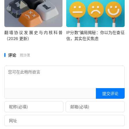
翻墙协议发展史与内核科普
IP分数”骗局揭秘：你以为在查征
（2026 更新）
信，其实在买焦虑
评论
抢沙发
提交评论