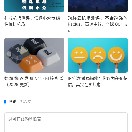
神龙机场测评：低调小众专线、
跑路云机场测评：不会跑路的
性价比机场
Paoluz、高速中转、全球 80+节
点
翻墙协议发展史与内核科普
IP分数”骗局揭秘：你以为在查征
（2026 更新）
信，其实在买焦虑
评论
抢沙发