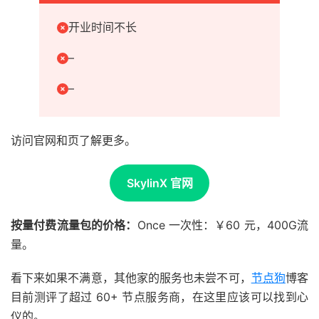
开业时间不长
–
–
访问官网和页了解更多。
SkylinX 官网
按量付费流量包的价格：
Once 一次性：￥60 元，400G流
量。
看下来如果不满意，其他家的服务也未尝不可，
节点狗
博客
目前测评了超过 60+ 节点服务商，在这里应该可以找到心
仪的。