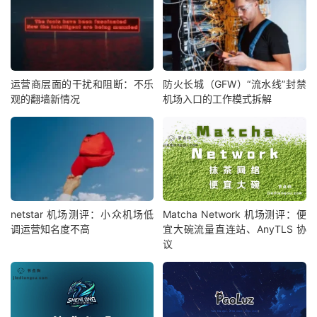
运营商层面的干扰和阻断：不乐
防火长城（GFW）“流水线”封禁
观的翻墙新情况
机场入口的工作模式拆解
netstar 机场测评：小众机场低
Matcha Network 机场测评：便
调运营知名度不高
宜大碗流量直连站、AnyTLS 协
议