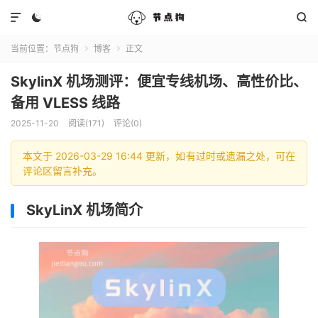



当前位置：
节点狗
博客
正文


SkylinX 机场测评：便宜专线机场、高性价比、
备用 VLESS 线路
2025-11-20
阅读(171)
评论(0)
本文于 2026-03-29 16:44 更新，如有过时或遗漏之处，可在
评论区留言补充。
SkyLinX 机场简介