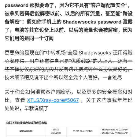
password 那就要命了，因为它不具有“客户端配置安全”，
被拿到密码后能解密以前、以后的所有流量，甚至能“跨设
备解密”：假如你手机上的 Shadowsocks password 泄露
了，电脑等其它设备上以前、以后的流量也会被解密，因为
它们用的是同一个订阅
更要命的是现在的“中转机场”全是 Shadowsocks 还用得贼
心安理得，用户还觉得自己是“优质线路”的人上人，还有一
些不懂协议原理的周边开发者瞎几把点评什么协议是好的，
技术细节吧又说不出个所以然全凭个人喜好，一言难尽
关于你会如何泄露客户端密码，以及更多的安全概念和对
比，查看
XTLS/Xray-core#5067
，关于这些事我年年说
处处说，早就说腻了