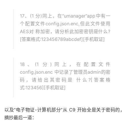
17、(1 分)同上，在“umanager”app中有一
个配置文件config.json.enc,但此文件使用
AES对 称加密，请分析此加密密钥是什么?
[答案格式:123456789abcdef][手机取证]
18、(1 分)同上，在配置文件
config.json.enc 中记录了管理员admin的密
码，请给出其密码是 什么?[答案格
式:123456][手机取证]
以及“电子物证-计算机部分”从 C9 开始全是关于密码的，
摘抄最后一道：