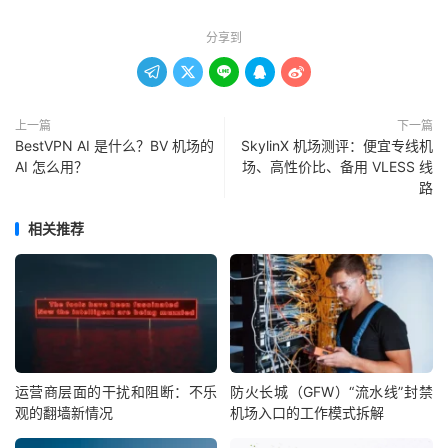
分享到





上一篇
下一篇
BestVPN AI 是什么？BV 机场的
SkylinX 机场测评：便宜专线机
AI 怎么用？
场、高性价比、备用 VLESS 线
路
相关推荐
运营商层面的干扰和阻断：不乐
防火长城（GFW）“流水线”封禁
观的翻墙新情况
机场入口的工作模式拆解