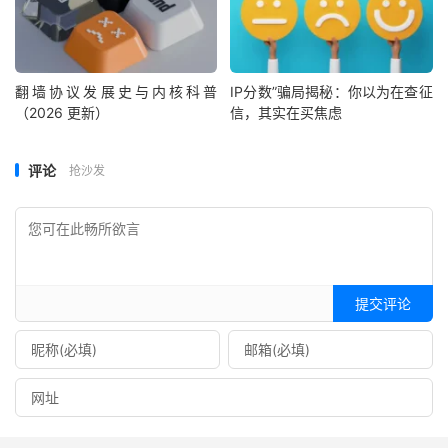
翻墙协议发展史与内核科普
IP分数”骗局揭秘：你以为在查征
（2026 更新）
信，其实在买焦虑
评论
抢沙发
提交评论