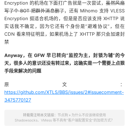
Encryption 的机场在下面打广告就是一次尝试，
虽然风扇
写了个 BOT 把群外消息删了
，还有 Mihomo 支持 VLESS
Encryption 挺适合机场的，但是是否应该支持 XHTTP 说
实话我不确定，因为它还有个身份是“避难协议”，但在
CDN 看来特征明显，如果机场上了 XHTTP 那只会加速封
禁
Anyway，在 GFW 早已转向“监控为主，封锁为辅”的今
天，很多人的意识还没有转过来，这确实是一个需要上点狠
手段来解决的问题
原文：
https://github.com/XTLS/BBS/issues/2#issuecomment-
3475770127
转载需注明本文链接：
节点狗
»
为什么不应该继续使用
Shadowsocks、VMess 等不具有“客户端配置安全”的加密方式？