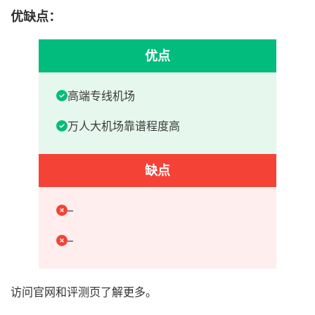
优缺点：
优点
高端专线机场
万人大机场靠谱程度高
缺点
–
–
访问官网和评测页了解更多。