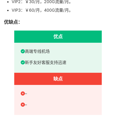
VIP2：￥30/月，200G流量/月。
VIP3：￥60/月，400G流量/月。
优缺点：
优点
高端专线机场
新手友好客服支持迅速
缺点
–
–